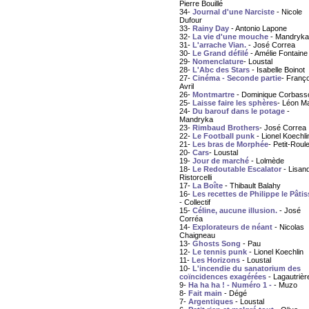
Pierre Bouillé
34-
Journal d'une Narciste
- Nicole
Dufour
33-
Rainy Day
- Antonio Lapone
32-
La vie d'une mouche
- Mandryka
31-
L'arrache Vian.
- José Correa
30-
Le Grand défilé
- Amélie Fontaine
29-
Nomenclature
- Loustal
28-
L'Abc des Stars
- Isabelle Boinot
27-
Cinéma - Seconde partie
- Franço
Avril
26-
Montmartre
- Dominique Corbass
25-
Laisse faire les sphères
- Léon M
24-
Du barouf dans le potage
-
Mandryka
23-
Rimbaud Brothers
- José Correa
22-
Le Football punk
- Lionel Koechli
21-
Les bras de Morphée
- Petit-Roule
20-
Cars
- Loustal
19-
Jour de marché
- Lolmède
18-
Le Redoutable Escalator
- Lisan
Ristorcelli
17-
La Boîte
- Thibault Balahy
16-
Les recettes de Philippe le Pâtis
- Collectif
15-
Céline, aucune illusion.
- José
Corréa
14-
Explorateurs de néant
- Nicolas
Chaigneau
13-
Ghosts Song
- Pau
12-
Le tennis punk
- Lionel Koechlin
11-
Les Horizons
- Loustal
10-
L'incendie du sanatorium des
coïncidences exagérées
- Lagautrièr
9-
Ha ha ha ! - Numéro 1 -
- Muzo
8-
Fait main
- Dégé
7-
Argentiques
- Loustal