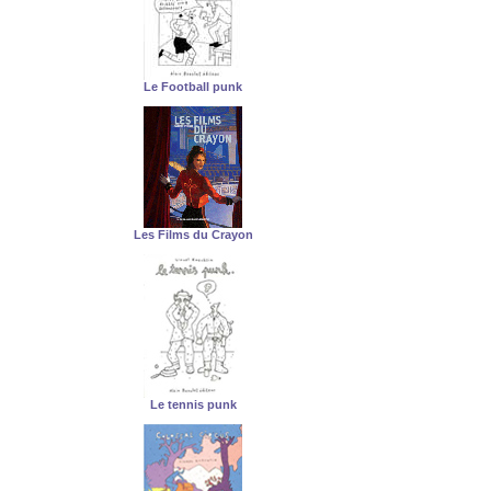
Le Football punk
Les Films du Crayon
Le tennis punk