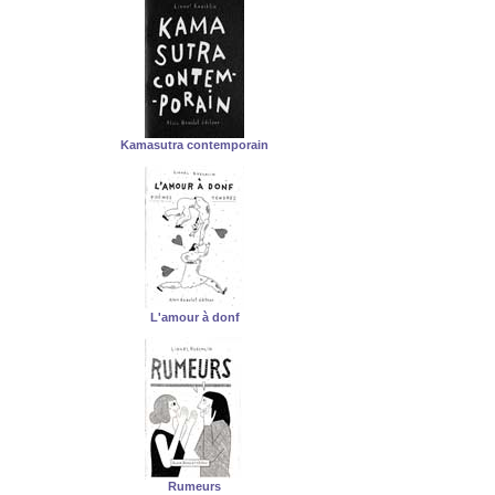
Kamasutra contemporain
L'amour à donf
Rumeurs